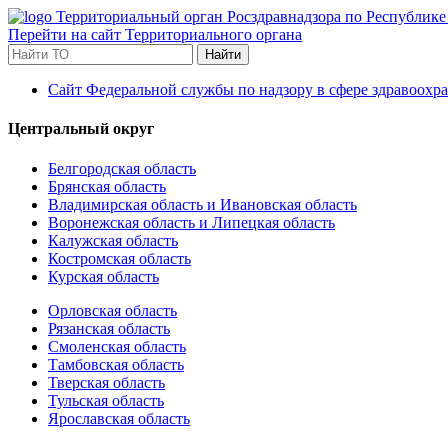
Территориальный орган Росздравнадзора по Республике
Перейти на сайт Территориального органа
Найти
Сайт Федеральной службы по надзору в сфере здравоохр
Центральный округ
Белгородская область
Брянская область
Владимирская область и Ивановская область
Воронежская область и Липецкая область
Калужская область
Костромская область
Курская область
Орловская область
Рязанская область
Смоленская область
Тамбовская область
Тверская область
Тульская область
Ярославская область