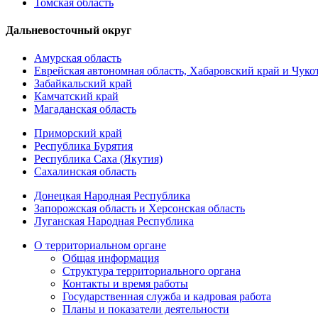
Томская область
Дальневосточный округ
Амурская область
Еврейская автономная область, Хабаровский край и Чук
Забайкальский край
Камчатский край
Магаданская область
Приморский край
Республика Бурятия
Республика Саха (Якутия)
Сахалинская область
Донецкая Народная Республика
Запорожская область и Херсонская область
Луганская Народная Республика
О территориальном органе
Общая информация
Структура территориального органа
Контакты и время работы
Государственная служба и кадровая работа
Планы и показатели деятельности