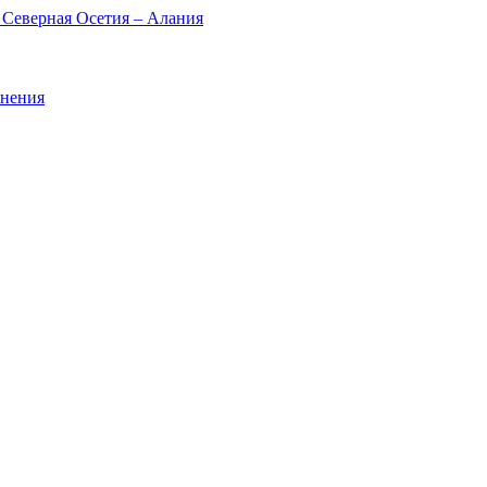
 Северная Осетия – Алания
анения