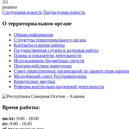
251
решено
Следующая новость
Предыдущая новость
О территориальном органе
Общая информация
Структура территориального органа
Контакты и время работы
Государственная служба и кадровая работа
Планы и показатели деятельности
Использование бюджетных средств
Противодействие коррупции
Совет общественных организаций по защите прав пацие
Молодёжный совет Росздравнадзора
Конкурсные закупки
Реформа контрольно-надзорной деятельности
Время работы:
пн-чт:
9:00 - 18:00
пт:
9:00 - 16:45
сб-вс:
выходные дни