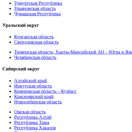
Удмуртская Республика
Ульяновская область
Чувашская Республика
Уральский округ
Курганская область
Свердловская область
Тюменская область, Ханты-Мансийский АО – Югра и Ям
Челябинская область
Сибирский округ
Алтайский край
Иркутская область
Кемеровская область – Кузбасс
Красноярский край
Новосибирская область
Омская область
Республика Алтай
Республика Тыва
Республика Хакасия