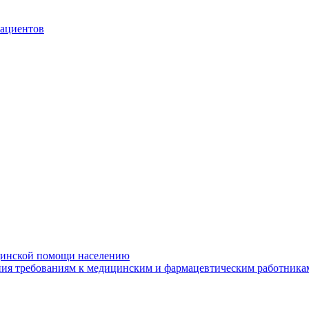
пациентов
ицинской помощи населению
ания требованиям к медицинским и фармацевтическим работника