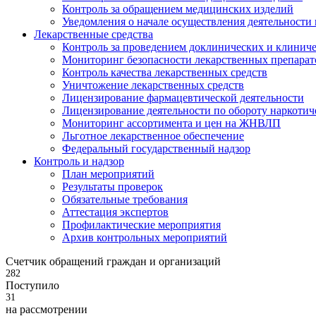
Контроль за обращением медицинских изделий
Уведомления о начале осуществления деятельности
Лекарственные средства
Контроль за проведением доклинических и клиниче
Мониторинг безопасности лекарственных препарат
Контроль качества лекарственных средств
Уничтожение лекарственных средств
Лицензирование фармацевтической деятельности
Лицензирование деятельности по обороту наркотич
Мониторинг ассортимента и цен на ЖНВЛП
Льготное лекарственное обеспечение
Федеральный государственный надзор
Контроль и надзор
План мероприятий
Результаты проверок
Обязательные требования
Аттестация экспертов
Профилактические мероприятия
Архив контрольных мероприятий
Счетчик обращений граждан и организаций
282
Поступило
31
на рассмотрении