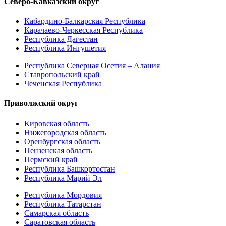
Северо-Кавказский округ
Кабардино-Балкарская Республика
Карачаево-Черкесская Республика
Республика Дагестан
Республика Ингушетия
Республика Северная Осетия – Алания
Ставропольский край
Чеченская Республика
Приволжский округ
Кировская область
Нижегородская область
Оренбургская область
Пензенская область
Пермский край
Республика Башкортостан
Республика Марий Эл
Республика Мордовия
Республика Татарстан
Самарская область
Саратовская область